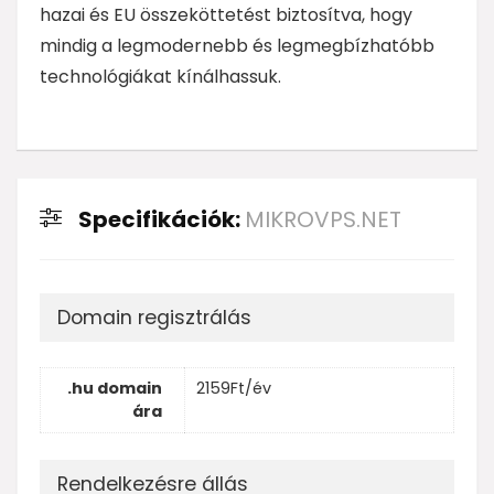
hazai és EU összeköttetést biztosítva, hogy
mindig a legmodernebb és legmegbízhatóbb
technológiákat kínálhassuk.
Specifikációk:
MIKROVPS.NET
Domain regisztrálás
.hu domain
2159Ft/év
ára
Rendelkezésre állás