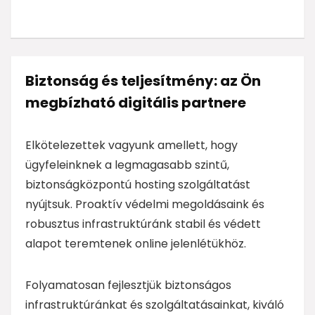
Biztonság és teljesítmény: az Ön
megbízható digitális partnere
Elkötelezettek vagyunk amellett, hogy
ügyfeleinknek a legmagasabb szintű,
biztonságközpontú hosting szolgáltatást
nyújtsuk. Proaktív védelmi megoldásaink és
robusztus infrastruktúránk stabil és védett
alapot teremtenek online jelenlétükhöz.
Folyamatosan fejlesztjük biztonságos
infrastruktúránkat és szolgáltatásainkat, kiváló